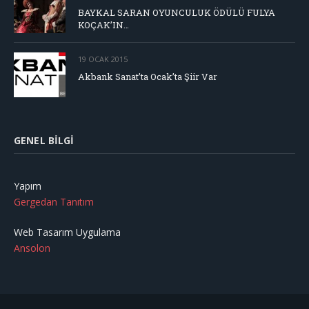
BAYKAL SARAN OYUNCULUK ÖDÜLÜ FULYA
KOÇAK’IN…
19 OCAK 2015
Akbank Sanat’ta Ocak’ta Şiir Var
GENEL BILGI
Yapım
Gergedan Tanıtım
Web Tasarım Uygulama
Ansolon