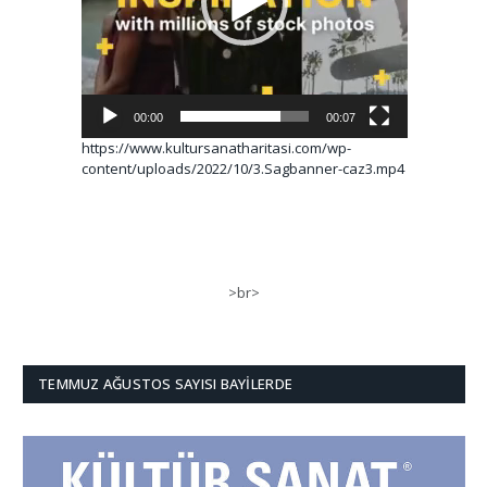
00:00
00:07
https://www.kultursanatharitasi.com/wp-
content/uploads/2022/10/3.Sagbanner-caz3.mp4
>br>
TEMMUZ AĞUSTOS SAYISI BAYILERDE