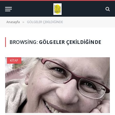
Anasayfa
GÖLGELER ÇEKİLDİĞİNDE
»
BROWSING:
GÖLGELER ÇEKİLDİĞİNDE
KITAP