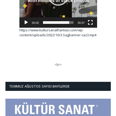
00:00
00:07
https://www.kultursanatharitasi.com/wp-
content/uploads/2022/10/3.Sagbanner-caz3.mp4
>br>
TEMMUZ AĞUSTOS SAYISI BAYILERDE