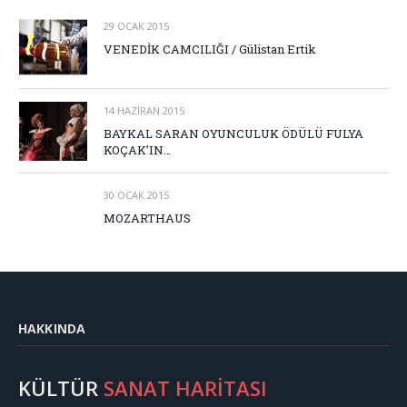
29 OCAK 2015
VENEDİK CAMCILIĞI / Gülistan Ertik
14 HAZIRAN 2015
BAYKAL SARAN OYUNCULUK ÖDÜLÜ FULYA
KOÇAK’IN…
30 OCAK 2015
MOZARTHAUS
HAKKINDA
KÜLTÜR
SANAT HARİTASI