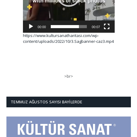
00:00
00:07
https://www.kultursanatharitasi.com/wp-
content/uploads/2022/10/3.Sagbanner-caz3.mp4
>br>
TEMMUZ AĞUSTOS SAYISI BAYILERDE