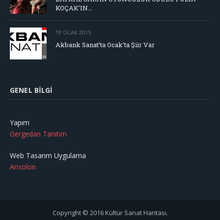
KOÇAK’IN…
19 OCAK 2015
Akbank Sanat’ta Ocak’ta Şiir Var
GENEL BILGI
Yapım
Gergedan Tanıtım
Web Tasarım Uygulama
Ansolon
Copyright © 2016 Kültür Sanat Haritası.