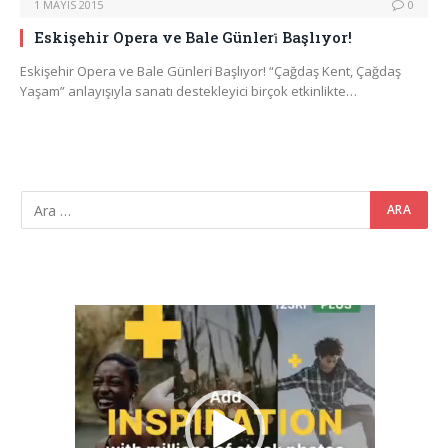
1 MAYIS 2015
0
Eskişehir Opera ve Bale Günleri̇ Başlıyor!
Eskişehir Opera ve Bale Günleri̇ Başlıyor! “Çağdaş Kent, Çağdaş
Yaşam” anlayışıyla sanatı destekleyici birçok etkinlikte…
Video
oynatıcı