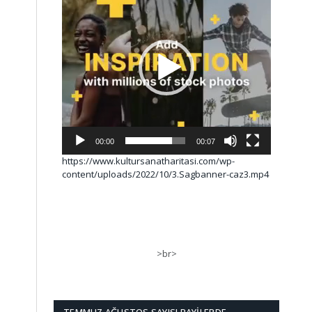
00:00
00:07
https://www.kultursanatharitasi.com/wp-
content/uploads/2022/10/3.Sagbanner-caz3.mp4
>br>