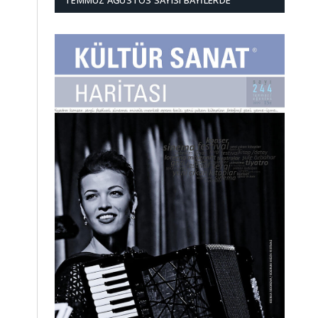
TEMMUZ AĞUSTOS SAYISI BAYILERDE