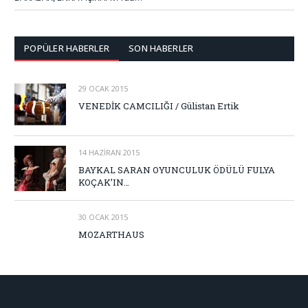
POPÜLER HABERLER
SON HABERLER
29 OCAK 2015
VENEDİK CAMCILIĞI / Gülistan Ertik
14 HAZIRAN 2015
BAYKAL SARAN OYUNCULUK ÖDÜLÜ FULYA
KOÇAK’IN…
30 OCAK 2015
MOZARTHAUS