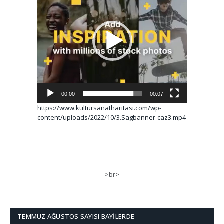
00:00
00:07
https://www.kultursanatharitasi.com/wp-
content/uploads/2022/10/3.Sagbanner-caz3.mp4
>br>
TEMMUZ AĞUSTOS SAYISI BAYILERDE