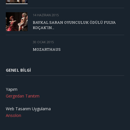
14 HAZIRAN 2015
BAYKAL SARAN OYUNCULUK ÖDÜLÜ FULYA
KOÇAK’IN…
30 OCAK 2015
MOZARTHAUS
GENEL BILGI
Yapım
Gergedan Tanıtım
Web Tasarım Uygulama
Ansolon