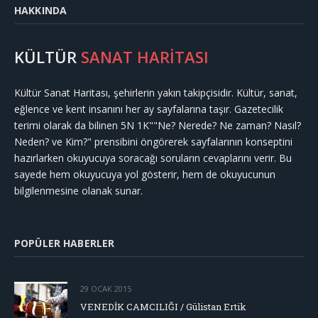
HAKKINDA
KÜLTÜR
SANAT HARİTASI
Kültür Sanat Haritası, şehirlerin yakın takipçisidir. Kültür, sanat,
eğlence ve kent insanını her ay sayfalarına taşır. Gazetecilik
terimi olarak da bilinen 5N 1K""Ne? Nerede? Ne zaman? Nasıl?
Neden? ve Kim?" prensibini öngörerek sayfalarının konseptini
hazırlarken okuyucuya soracağı soruların cevaplarını verir. Bu
sayede hem okuyucuya yol gösterir, hem de okuyucunun
bilgilenmesine olanak sunar.
POPÜLER HABERLER
29 OCAK 2015
VENEDİK CAMCILIĞI / Gülistan Ertik