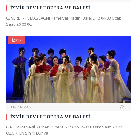
İZMİR DEVLET OPERA VE BALESİ
G. VERDI – P. MASCAGNI Kamelyalı Kadın (Bale, 2 P.) 04-08 Ocak
Saat: 20.00 06…
İZMIR
1 KASIM 2017
0
İZMİR DEVLET OPERA VE BALESİ
G.ROSSINI Sevil Berberi (Opera, 2 P.) 02-04-30 Kasım Saat: 20.00 H.
ÖZÖRTEN Sihirli Dünya…