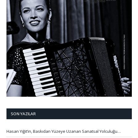
SON YAZILAR
Hasan Yiğit’in, Baskıdan Yüzeye Uzanan Sanatsal Yolculuğu…