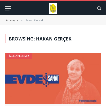
Anasayfa
Hakan Gerçek
»
BROWSING:
HAKAN GERÇEK
İZLEDIKLERIMIZ