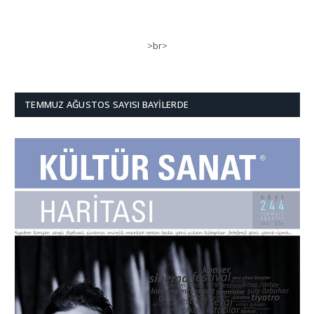
>br>
TEMMUZ AĞUSTOS SAYISI BAYILERDE