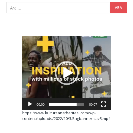
Video
oynatıcı
00:00
00:07
https://www.kultursanatharitasi.com/wp-
content/uploads/2022/10/3.Sagbanner-caz3.mp4