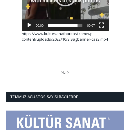
00:00
00:07
https://www.kultursanatharitasi.com/wp-
content/uploads/2022/10/3.Sagbanner-caz3.mp4
>br>
TEMMUZ AĞUSTOS SAYISI BAYILERDE