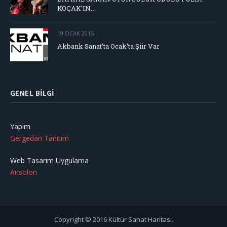
KOÇAK’IN…
19 OCAK 2015
Akbank Sanat’ta Ocak’ta Şiir Var
GENEL BILGI
Yapım
Gergedan Tanıtım
Web Tasarım Uygulama
Ansolon
Copyright © 2016 Kültür Sanat Haritası.