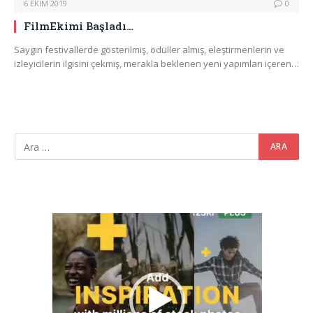
6 EKIM 2019
0
FilmEkimi Başladı…
Saygın festivallerde gösterilmiş, ödüller almış, eleştirmenlerin ve
izleyicilerin ilgisini çekmiş, merakla beklenen yeni yapımları içeren…
Video
oynatıcı