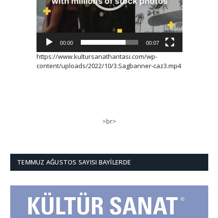
00:00
00:07
https://www.kultursanatharitasi.com/wp-
content/uploads/2022/10/3.Sagbanner-caz3.mp4
>br>
TEMMUZ AĞUSTOS SAYISI BAYILERDE