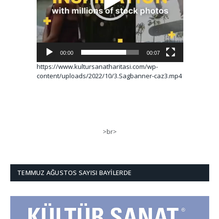
00:00
00:07
https://www.kultursanatharitasi.com/wp-
content/uploads/2022/10/3.Sagbanner-caz3.mp4
>br>
TEMMUZ AĞUSTOS SAYISI BAYILERDE