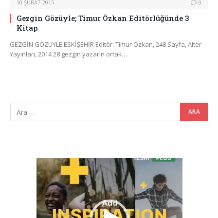
10 ŞUBAT 2015
0
Gezgin Gözüyle; Timur Özkan Editörlüğünde 3
Kitap
GEZGİN GÖZÜYLE ESKİŞEHİR Editör: Timur Özkan, 248 Sayfa, Alter
Yayınları, 2014 28 gezgin yazarın ortak…
Video
oynatıcı