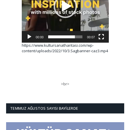
00:00
00:07
https://www.kultursanatharitasi.com/wp-
content/uploads/2022/10/3.Sagbanner-caz3.mp4
>br>
TEMMUZ AĞUSTOS SAYISI BAYILERDE