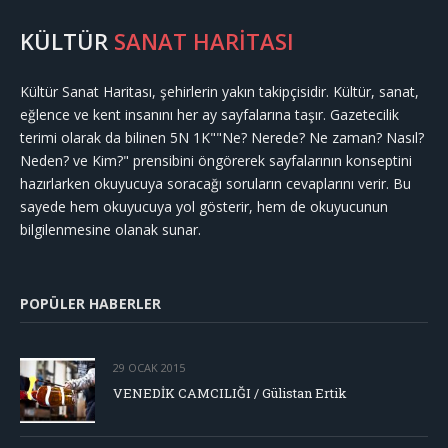
KÜLTÜR
SANAT HARİTASI
Kültür Sanat Haritası, şehirlerin yakın takipçisidir. Kültür, sanat,
eğlence ve kent insanını her ay sayfalarına taşır. Gazetecilik
terimi olarak da bilinen 5N 1K""Ne? Nerede? Ne zaman? Nasıl?
Neden? ve Kim?" prensibini öngörerek sayfalarının konseptini
hazırlarken okuyucuya soracağı soruların cevaplarını verir. Bu
sayede hem okuyucuya yol gösterir, hem de okuyucunun
bilgilenmesine olanak sunar.
POPÜLER HABERLER
29 OCAK 2015
VENEDİK CAMCILIĞI / Gülistan Ertik