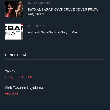
14 HAZIRAN 2015
BAYKAL SARAN OYUNCULUK ÖDÜLÜ FULYA
KOÇAK’IN…
19 OCAK 2015
Akbank Sanat’ta Ocak’ta Şiir Var
GENEL BILGI
Yapım
Gergedan Tanıtım
Web Tasarım Uygulama
Ansolon