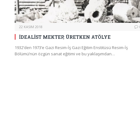
22 KASIM 2018
İDEALİST MEKTEP, ÜRETKEN ATÖLYE
1932’den 1973’e Gazi Resim-İş Gazi Eğitim Enstitüsü Resim-İş
Bölümü’nün özgün sanat eğitimi ve bu yaklaşımdan…