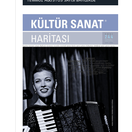
TEMMUZ AĞUSTOS SAYISI BAYILERDE