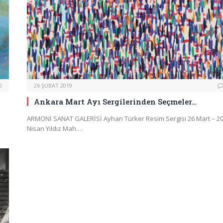
0
26 ŞUBAT 2019
Ankara Mart Ayı Sergilerinden Seçmeler…
ARMONİ SANAT GALERİSİ Ayhan Türker Resim Sergisi 26 Mart – 2
Nisan Yıldız Mah.…