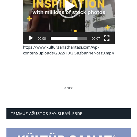
00:00
00:07
https://www.kultursanatharitasi.com/wp-
content/uploads/2022/10/3.Sagbanner-caz3.mp4
>br>
TEMMUZ AĞUSTOS SAYISI BAYILERDE