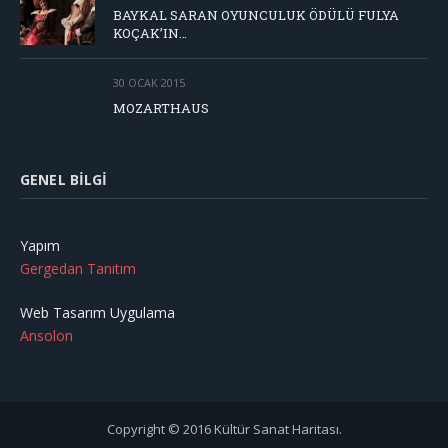
BAYKAL SARAN OYUNCULUK ÖDÜLÜ FULYA
KOÇAK’IN…
30 OCAK 2015
MOZARTHAUS
GENEL BILGI
Yapım
Gergedan Tanıtım
Web Tasarım Uygulama
Ansolon
Copyright © 2016 Kültür Sanat Haritası.