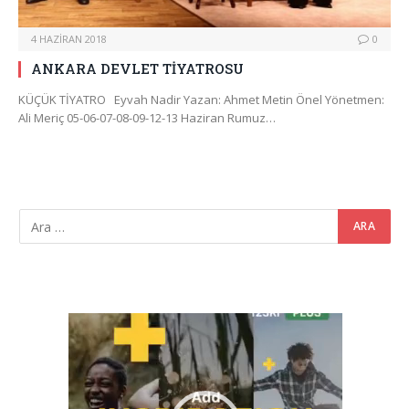
4 HAZIRAN 2018
0
ANKARA DEVLET TİYATROSU
KÜÇÜK TİYATRO Eyvah Nadir Yazan: Ahmet Metin Önel Yönetmen:
Ali Meriç 05-06-07-08-09-12-13 Haziran Rumuz…
Video
oynatıcı