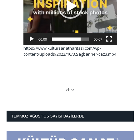
00:00
00:07
https://www.kultursanatharitasi.com/wp-
content/uploads/2022/10/3.Sagbanner-caz3.mp4
>br>
TEMMUZ AĞUSTOS SAYISI BAYILERDE