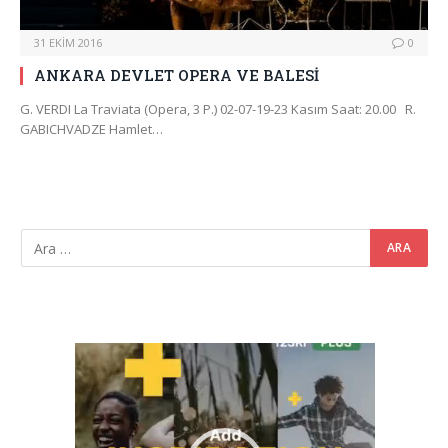
31 EKIM 2016
0
ANKARA DEVLET OPERA VE BALESİ
G. VERDI La Traviata (Opera, 3 P.) 02-07-19-23 Kasım Saat: 20.00 R.
GABICHVADZE Hamlet…
Video
oynatıcı