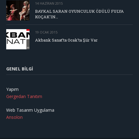
14 HAZIRAN 2015
BAYKAL SARAN OYUNCULUK ÖDÜLÜ FULYA
KOÇAK’IN…
19 OCAK 2015
Akbank Sanat’ta Ocak’ta Şiir Var
GENEL BILGI
Yapım
Gergedan Tanıtım
Web Tasarım Uygulama
Ansolon