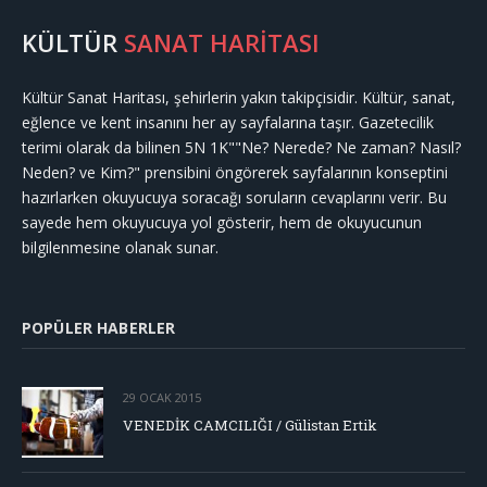
KÜLTÜR
SANAT HARİTASI
Kültür Sanat Haritası, şehirlerin yakın takipçisidir. Kültür, sanat,
eğlence ve kent insanını her ay sayfalarına taşır. Gazetecilik
terimi olarak da bilinen 5N 1K""Ne? Nerede? Ne zaman? Nasıl?
Neden? ve Kim?" prensibini öngörerek sayfalarının konseptini
hazırlarken okuyucuya soracağı soruların cevaplarını verir. Bu
sayede hem okuyucuya yol gösterir, hem de okuyucunun
bilgilenmesine olanak sunar.
POPÜLER HABERLER
29 OCAK 2015
VENEDİK CAMCILIĞI / Gülistan Ertik