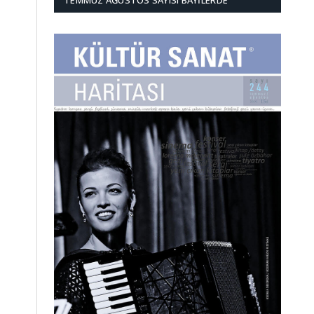
TEMMUZ AĞUSTOS SAYISI BAYILERDE