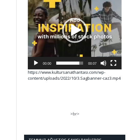
00:00
00:07
https://www.kultursanatharitasi.com/wp-
content/uploads/2022/10/3.Sagbanner-caz3.mp4
>br>