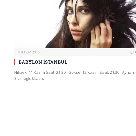
9 KASIM 2015
BABYLON İSTANBUL
Nilipek. 11 Kasım Saat: 21.30 Göksel 12 Kasım Saat: 21.30 Ayhan
Sicimoğlu&Latin…