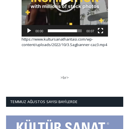
00:00
00:07
https://www.kultursanatharitasi.com/wp-
content/uploads/2022/10/3.Sagbanner-caz3.mp4
>br>
TEMMUZ AĞUSTOS SAYISI BAYILERDE