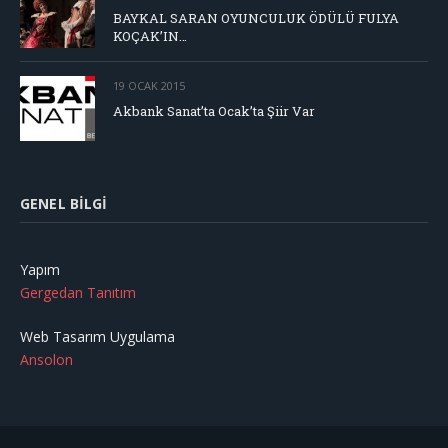
BAYKAL SARAN OYUNCULUK ÖDÜLÜ FULYA
KOÇAK’IN…
19 OCAK 2015
Akbank Sanat’ta Ocak’ta Şiir Var
GENEL BILGI
Yapım
Gergedan Tanıtım
Web Tasarım Uygulama
Ansolon