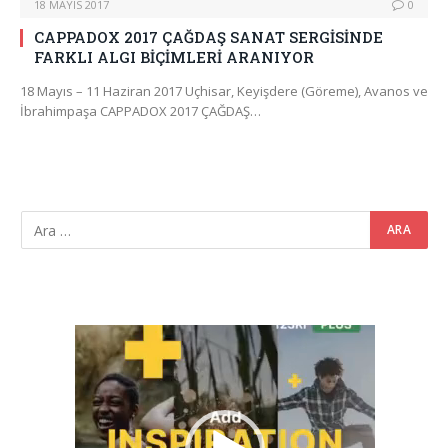
18 MAYIS 2017
0
CAPPADOX 2017 ÇAĞDAŞ SANAT SERGİSİNDE
FARKLI ALGI BİÇİMLERİ ARANIYOR
18 Mayıs – 11 Haziran 2017 Uçhisar, Keyişdere (Göreme), Avanos ve
İbrahimpaşa CAPPADOX 2017 ÇAĞDAŞ…
Video
oynatıcı