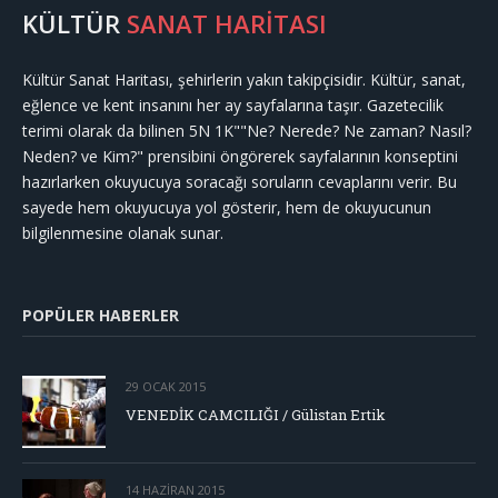
KÜLTÜR
SANAT HARİTASI
Kültür Sanat Haritası, şehirlerin yakın takipçisidir. Kültür, sanat,
eğlence ve kent insanını her ay sayfalarına taşır. Gazetecilik
terimi olarak da bilinen 5N 1K""Ne? Nerede? Ne zaman? Nasıl?
Neden? ve Kim?" prensibini öngörerek sayfalarının konseptini
hazırlarken okuyucuya soracağı soruların cevaplarını verir. Bu
sayede hem okuyucuya yol gösterir, hem de okuyucunun
bilgilenmesine olanak sunar.
POPÜLER HABERLER
29 OCAK 2015
VENEDİK CAMCILIĞI / Gülistan Ertik
14 HAZIRAN 2015