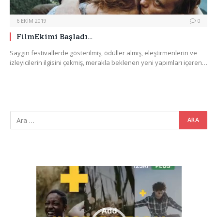
6 EKIM 2019
0
FilmEkimi Başladı…
Saygın festivallerde gösterilmiş, ödüller almış, eleştirmenlerin ve
izleyicilerin ilgisini çekmiş, merakla beklenen yeni yapımları içeren…
Video
oynatıcı