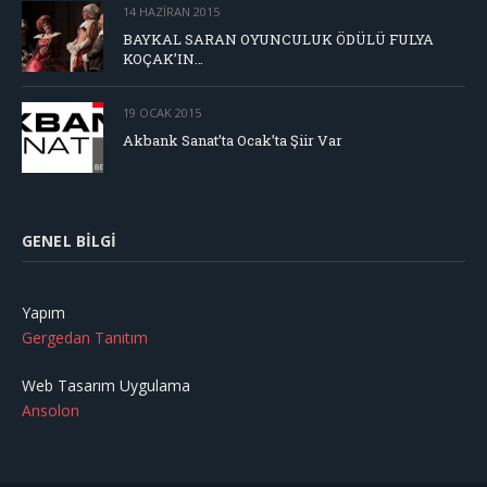
14 HAZIRAN 2015
BAYKAL SARAN OYUNCULUK ÖDÜLÜ FULYA
KOÇAK’IN…
19 OCAK 2015
Akbank Sanat’ta Ocak’ta Şiir Var
GENEL BILGI
Yapım
Gergedan Tanıtım
Web Tasarım Uygulama
Ansolon