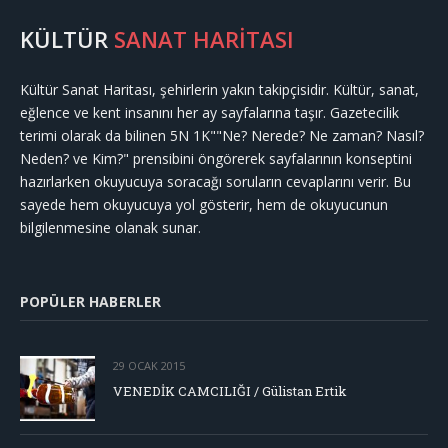
KÜLTÜR
SANAT HARİTASI
Kültür Sanat Haritası, şehirlerin yakın takipçisidir. Kültür, sanat,
eğlence ve kent insanını her ay sayfalarına taşır. Gazetecilik
terimi olarak da bilinen 5N 1K""Ne? Nerede? Ne zaman? Nasıl?
Neden? ve Kim?" prensibini öngörerek sayfalarının konseptini
hazırlarken okuyucuya soracağı soruların cevaplarını verir. Bu
sayede hem okuyucuya yol gösterir, hem de okuyucunun
bilgilenmesine olanak sunar.
POPÜLER HABERLER
29 OCAK 2015
VENEDİK CAMCILIĞI / Gülistan Ertik