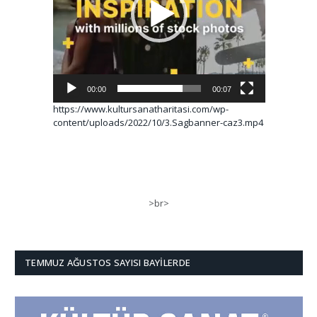
00:00
00:07
https://www.kultursanatharitasi.com/wp-
content/uploads/2022/10/3.Sagbanner-caz3.mp4
>br>
TEMMUZ AĞUSTOS SAYISI BAYILERDE