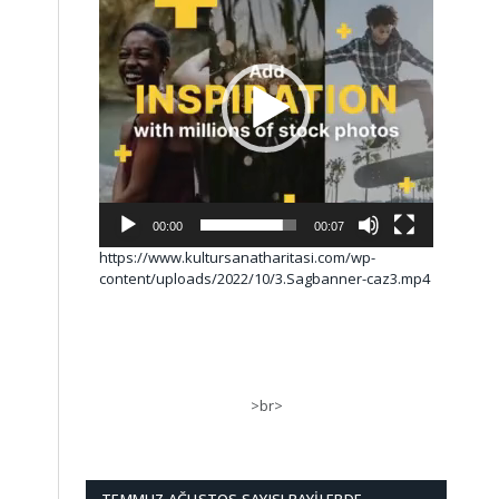
00:00
00:07
https://www.kultursanatharitasi.com/wp-
content/uploads/2022/10/3.Sagbanner-caz3.mp4
>br>