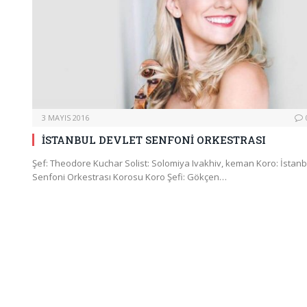
3 MAYIS 2016
İSTANBUL DEVLET SENFONİ ORKESTRASI
Şef: Theodore Kuchar Solist: Solomiya Ivakhiv, keman Koro: İstanb
Senfoni Orkestrası Korosu Koro Şefi: Gökçen…