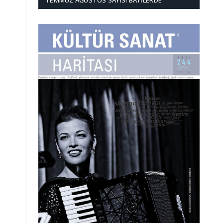
TEMMUZ AĞUSTOS SAYISI BAYILERDE