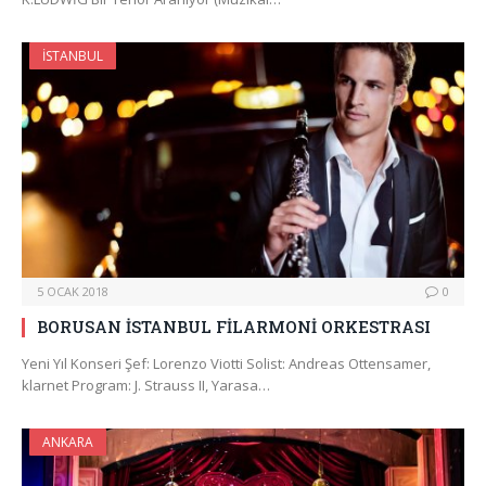
İSTANBUL
5 OCAK 2018
0
BORUSAN İSTANBUL FİLARMONİ ORKESTRASI
Yeni Yıl Konseri Şef: Lorenzo Viotti Solist: Andreas Ottensamer,
klarnet Program: J. Strauss II, Yarasa…
ANKARA