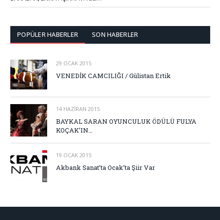
POPÜLER HABERLER
SON HABERLER
29 OCAK 2015
VENEDİK CAMCILIĞI / Gülistan Ertik
14 HAZIRAN 2015
BAYKAL SARAN OYUNCULUK ÖDÜLÜ FULYA
KOÇAK’IN…
19 OCAK 2015
Akbank Sanat’ta Ocak’ta Şiir Var