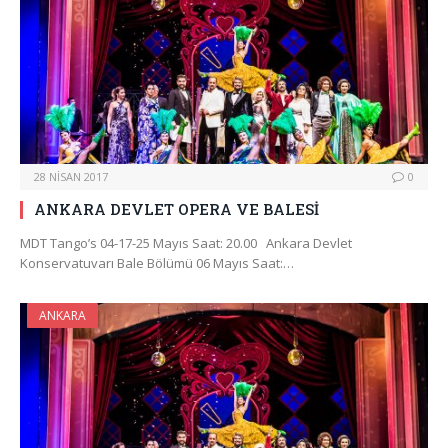
28 NISAN 2017
0
ANKARA DEVLET OPERA VE BALESİ
MDT Tango’s 04-17-25 Mayıs Saat: 20.00 Ankara Devlet
Konservatuvarı Bale Bölümü 06 Mayıs Saat:…
ANKARA