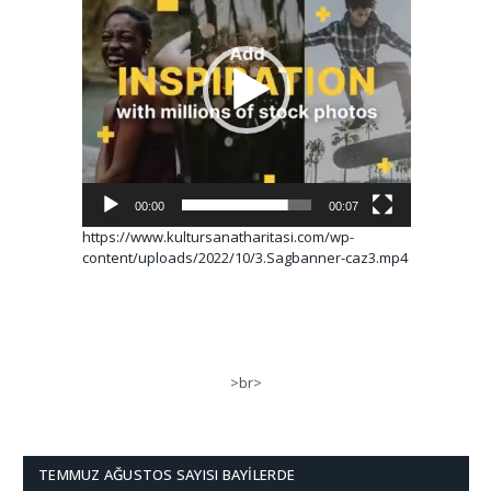
00:00
00:07
https://www.kultursanatharitasi.com/wp-
content/uploads/2022/10/3.Sagbanner-caz3.mp4
>br>
TEMMUZ AĞUSTOS SAYISI BAYILERDE