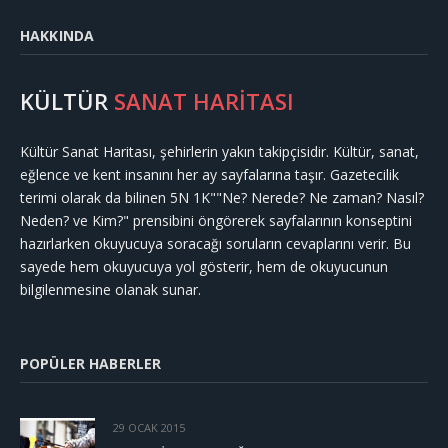
HAKKINDA
KÜLTÜR
SANAT HARİTASI
Kültür Sanat Haritası, şehirlerin yakın takipçisidir. Kültür, sanat,
eğlence ve kent insanını her ay sayfalarına taşır. Gazetecilik
terimi olarak da bilinen 5N 1K""Ne? Nerede? Ne zaman? Nasıl?
Neden? ve Kim?" prensibini öngörerek sayfalarının konseptini
hazırlarken okuyucuya soracağı soruların cevaplarını verir. Bu
sayede hem okuyucuya yol gösterir, hem de okuyucunun
bilgilenmesine olanak sunar.
POPÜLER HABERLER
29 OCAK 2015