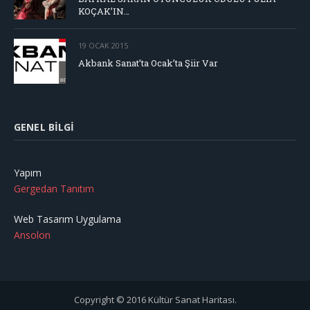
KOÇAK’IN…
19 OCAK 2015
Akbank Sanat’ta Ocak’ta Şiir Var
GENEL BILGI
Yapım
Gergedan Tanıtım
Web Tasarım Uygulama
Ansolon
Copyright © 2016 Kültür Sanat Haritası.