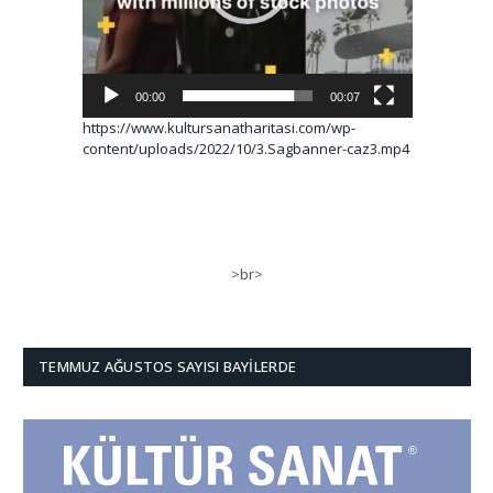
00:00
00:07
https://www.kultursanatharitasi.com/wp-
content/uploads/2022/10/3.Sagbanner-caz3.mp4
>br>
TEMMUZ AĞUSTOS SAYISI BAYILERDE