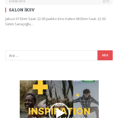
6 EKIM 2016
0
SALON İKSV
Jakuzi 07 Ekim Saat: 22.00 Jaakko Eino Kalevi 08 Ekim Saat: 22.30
Selim Saraçoğlu…
Video
oynatıcı