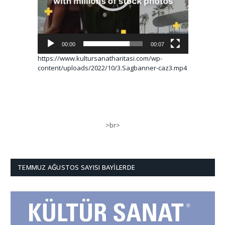
00:00
00:07
https://www.kultursanatharitasi.com/wp-
content/uploads/2022/10/3.Sagbanner-caz3.mp4
>br>
TEMMUZ AĞUSTOS SAYISI BAYILERDE