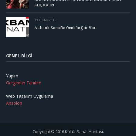
KOÇAK’IN…
19 OCAK 2015
Akbank Sanat’ta Ocak’ta Şiir Var
GENEL BILGI
Yapım
Gergedan Tanıtım
Web Tasarım Uygulama
Ansolon
Copyright © 2016 Kültür Sanat Haritası.