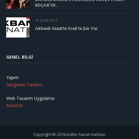
KOÇAK’IN…
19 OCAK 2015
Akbank Sanat’ta Ocak’ta Şiir Var
GENEL BILGI
Yapım
Gergedan Tanıtım
Web Tasarım Uygulama
Ansolon
Copyright © 2016 Kültür Sanat Haritası.