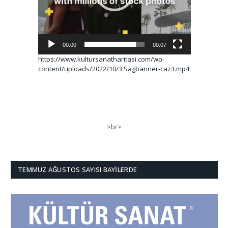
00:00
00:07
https://www.kultursanatharitasi.com/wp-
content/uploads/2022/10/3.Sagbanner-caz3.mp4
>br>
TEMMUZ AĞUSTOS SAYISI BAYILERDE