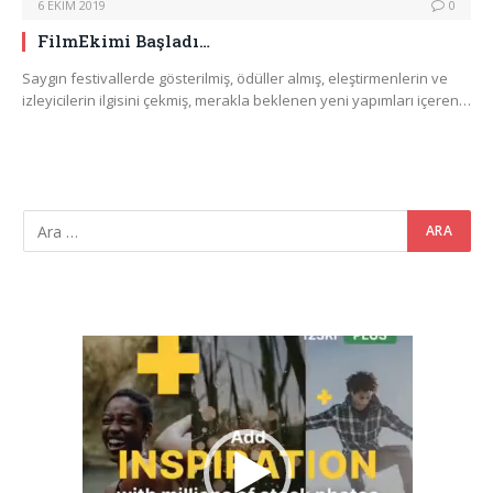
6 EKIM 2019
0
FilmEkimi Başladı…
Saygın festivallerde gösterilmiş, ödüller almış, eleştirmenlerin ve
izleyicilerin ilgisini çekmiş, merakla beklenen yeni yapımları içeren…
Video
oynatıcı