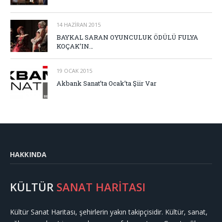
14 HAZIRAN 2015
BAYKAL SARAN OYUNCULUK ÖDÜLÜ FULYA
KOÇAK’IN…
19 OCAK 2015
Akbank Sanat’ta Ocak’ta Şiir Var
HAKKINDA
KÜLTÜR
SANAT HARİTASI
Kültür Sanat Haritası, şehirlerin yakın takipçisidir. Kültür, sanat,