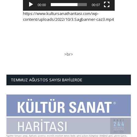
00:00
00:07
https://www.kultursanatharitasi.com/wp-
content/uploads/2022/10/3.Sagbanner-caz3.mp4
>br>
TEMMUZ AĞUSTOS SAYISI BAYILERDE