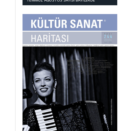
TEMMUZ AĞUSTOS SAYISI BAYILERDE