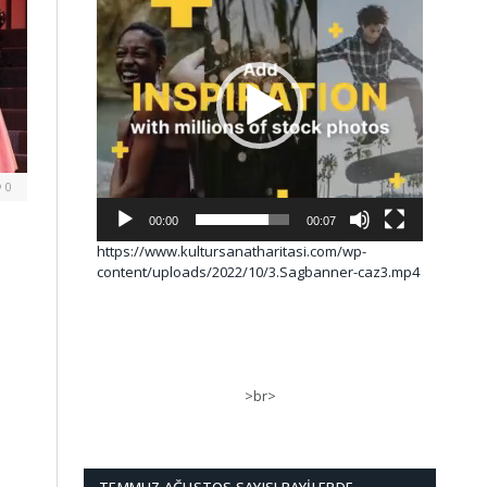
0
00:00
00:07
https://www.kultursanatharitasi.com/wp-
content/uploads/2022/10/3.Sagbanner-caz3.mp4
>br>