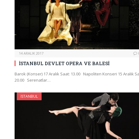
14 ARALIK 2017
İSTANBUL DEVLET OPERA VE BALESİ
Barok (Konser) 17 Aralık Saat: 13.00 Napoliten Konseri 15 Aralık Sa
20.00 Serenatlar…
İSTANBUL