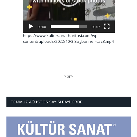
00:00
00:07
https://www.kultursanatharitasi.com/wp-
content/uploads/2022/10/3.Sagbanner-caz3.mp4
>br>
TEMMUZ AĞUSTOS SAYISI BAYILERDE