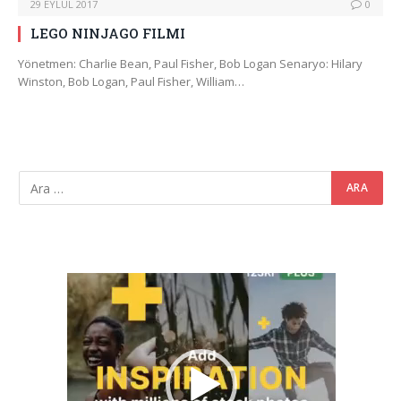
29 EYLÜL 2017
0
LEGO NINJAGO FILMI
Yönetmen: Charlie Bean, Paul Fisher, Bob Logan Senaryo: Hilary
Winston, Bob Logan, Paul Fisher, William…
Video
oynatıcı