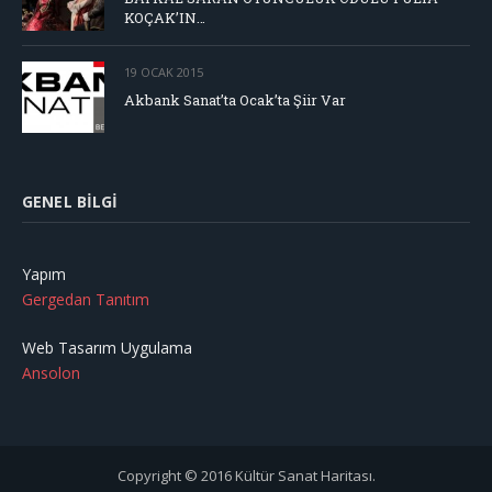
KOÇAK’IN…
19 OCAK 2015
Akbank Sanat’ta Ocak’ta Şiir Var
GENEL BILGI
Yapım
Gergedan Tanıtım
Web Tasarım Uygulama
Ansolon
Copyright © 2016 Kültür Sanat Haritası.