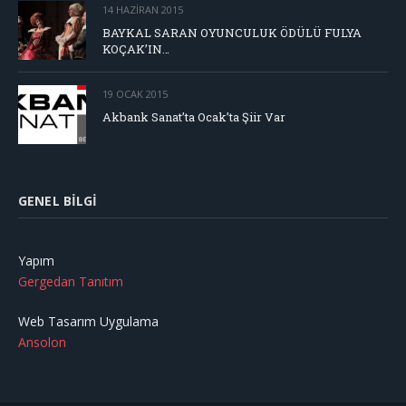
14 HAZIRAN 2015
BAYKAL SARAN OYUNCULUK ÖDÜLÜ FULYA
KOÇAK’IN…
19 OCAK 2015
Akbank Sanat’ta Ocak’ta Şiir Var
GENEL BILGI
Yapım
Gergedan Tanıtım
Web Tasarım Uygulama
Ansolon