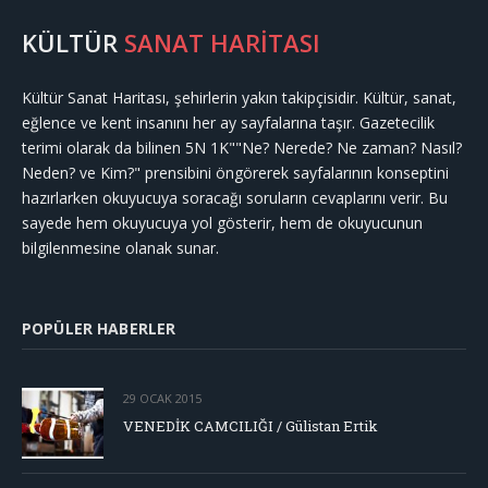
KÜLTÜR
SANAT HARİTASI
Kültür Sanat Haritası, şehirlerin yakın takipçisidir. Kültür, sanat,
eğlence ve kent insanını her ay sayfalarına taşır. Gazetecilik
terimi olarak da bilinen 5N 1K""Ne? Nerede? Ne zaman? Nasıl?
Neden? ve Kim?" prensibini öngörerek sayfalarının konseptini
hazırlarken okuyucuya soracağı soruların cevaplarını verir. Bu
sayede hem okuyucuya yol gösterir, hem de okuyucunun
bilgilenmesine olanak sunar.
POPÜLER HABERLER
29 OCAK 2015
VENEDİK CAMCILIĞI / Gülistan Ertik