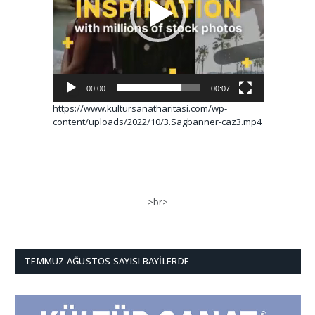
00:00
00:07
https://www.kultursanatharitasi.com/wp-
content/uploads/2022/10/3.Sagbanner-caz3.mp4
>br>
TEMMUZ AĞUSTOS SAYISI BAYILERDE