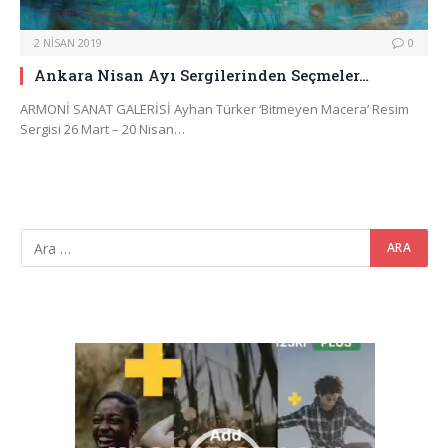
2 NISAN 2019
0
Ankara Nisan Ayı Sergilerinden Seçmeler…
ARMONİ SANAT GALERİSİ Ayhan Türker ‘Bitmeyen Macera’ Resim
Sergisi 26 Mart – 20 Nisan…
Video
oynatıcı