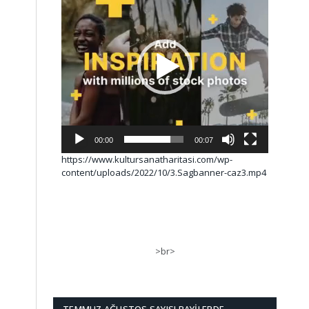
00:00
00:07
https://www.kultursanatharitasi.com/wp-
content/uploads/2022/10/3.Sagbanner-caz3.mp4
>br>