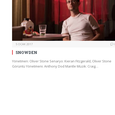
5 OCAK 2017
SNOWDEN
Yönetmen: Oliver Stone Senaryo: Kieran Fitzgerald, Oliver Stone
Görüntü Yönetmeni: Anthony Dod Mantle Müzik: Craig…