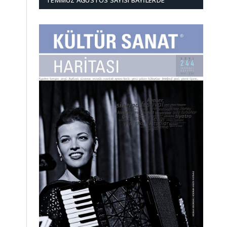
TEMMUZ AĞUSTOS SAYISI BAYILERDE