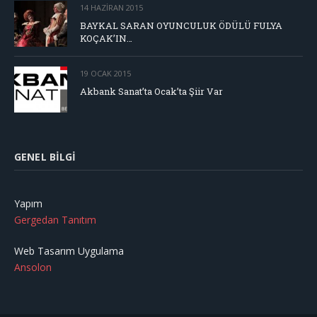
14 HAZIRAN 2015
BAYKAL SARAN OYUNCULUK ÖDÜLÜ FULYA
KOÇAK’IN…
19 OCAK 2015
Akbank Sanat’ta Ocak’ta Şiir Var
GENEL BILGI
Yapım
Gergedan Tanıtım
Web Tasarım Uygulama
Ansolon