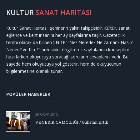
KÜLTÜR
SANAT HARİTASI
Kültür Sanat Haritası, şehirlerin yakın takipçisidir. Kültür, sanat,
eğlence ve kent insanını her ay sayfalarına taşır. Gazetecilik
terimi olarak da bilinen 5N 1K""Ne? Nerede? Ne zaman? Nasıl?
Neden? ve Kim?" prensibini öngörerek sayfalarının konseptini
hazırlarken okuyucuya soracağı soruların cevaplarını verir. Bu
sayede hem okuyucuya yol gösterir, hem de okuyucunun
bilgilenmesine olanak sunar.
POPÜLER HABERLER
29 OCAK 2015
VENEDİK CAMCILIĞI / Gülistan Ertik