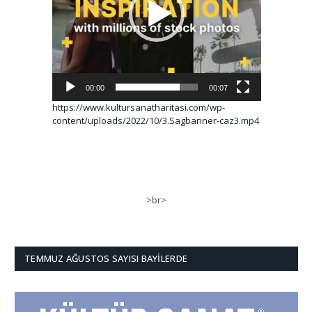
00:00
00:07
https://www.kultursanatharitasi.com/wp-
content/uploads/2022/10/3.Sagbanner-caz3.mp4
>br>
TEMMUZ AĞUSTOS SAYISI BAYILERDE