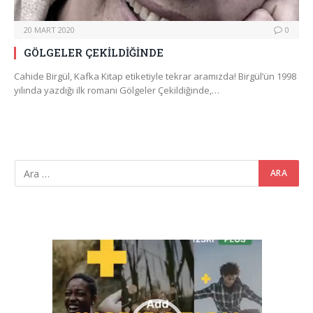
20 MART 2020
0
GÖLGELER ÇEKİLDİĞİNDE
Cahide Birgül, Kafka Kitap etiketiyle tekrar aramızda! Birgül’ün 1998
yılında yazdığı ilk romanı Gölgeler Çekildiğinde,…
Video
oynatıcı