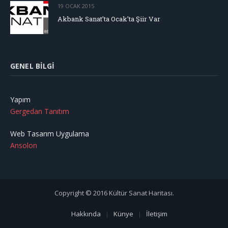
19 OCAK 2015
Akbank Sanat’ta Ocak’ta Şiir Var
GENEL BILGI
Yapım
Gergedan Tanıtım
Web Tasarım Uygulama
Ansolon
Copyright © 2016 Kültür Sanat Haritası.
Hakkında
Künye
İletişim