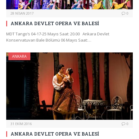
28 NISAN 2017
0
ANKARA DEVLET OPERA VE BALESİ
MDT Tango’s 04-17-25 Mayıs Saat: 20.00 Ankara Devlet
Konservatuvarı Bale Bölümü 06 Mayıs Saat:…
ANKARA
31 EKIM 2016
0
ANKARA DEVLET OPERA VE BALESİ