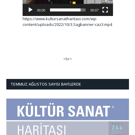
00:00
00:07
https://www.kultursanatharitasi.com/wp-
content/uploads/2022/10/3.Sagbanner-caz3.mp4
>br>
TEMMUZ AĞUSTOS SAYISI BAYILERDE