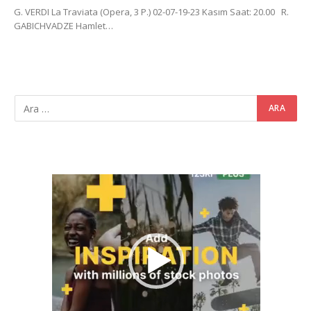
G. VERDI La Traviata (Opera, 3 P.) 02-07-19-23 Kasım Saat: 20.00 R.
GABICHVADZE Hamlet…
Video
oynatıcı