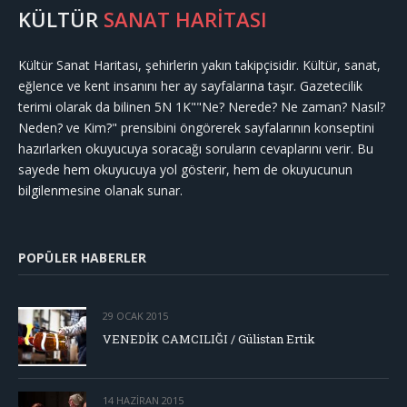
KÜLTÜR
SANAT HARİTASI
Kültür Sanat Haritası, şehirlerin yakın takipçisidir. Kültür, sanat,
eğlence ve kent insanını her ay sayfalarına taşır. Gazetecilik
terimi olarak da bilinen 5N 1K""Ne? Nerede? Ne zaman? Nasıl?
Neden? ve Kim?" prensibini öngörerek sayfalarının konseptini
hazırlarken okuyucuya soracağı soruların cevaplarını verir. Bu
sayede hem okuyucuya yol gösterir, hem de okuyucunun
bilgilenmesine olanak sunar.
POPÜLER HABERLER
29 OCAK 2015
VENEDİK CAMCILIĞI / Gülistan Ertik
14 HAZIRAN 2015