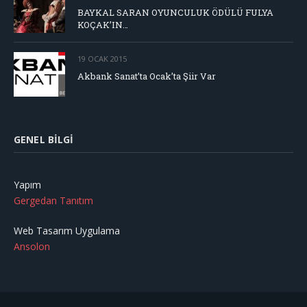
BAYKAL SARAN OYUNCULUK ÖDÜLÜ FULYA
KOÇAK’IN…
19 OCAK 2015
Akbank Sanat’ta Ocak’ta Şiir Var
GENEL BILGI
Yapım
Gergedan Tanıtım
Web Tasarım Uygulama
Ansolon