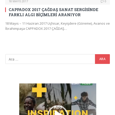
18 MAYIS 2017
0
CAPPADOX 2017 ÇAĞDAŞ SANAT SERGİSİNDE
FARKLI ALGI BİÇİMLERİ ARANIYOR
18 Mayıs – 11 Haziran 2017 Uçhisar, Keyişdere (Göreme), Avanos ve
İbrahimpaşa CAPPADOX 2017 ÇAĞDAŞ…
Video
oynatıcı