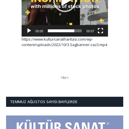
00:00
00:07
https://www.kultursanatharitasi.com/wp-
content/uploads/2022/10/3.Sagbanner-caz3.mp4
>br>
TEMMUZ AĞUSTOS SAYISI BAYILERDE