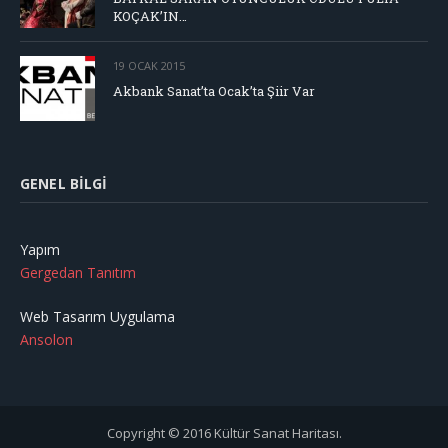
KOÇAK’IN…
19 OCAK 2015
Akbank Sanat’ta Ocak’ta Şiir Var
GENEL BILGI
Yapım
Gergedan Tanıtım
Web Tasarım Uygulama
Ansolon
Copyright © 2016 Kültür Sanat Haritası.