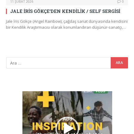
11 ŞUBAT 2026
0
JALE İRİS GÖKÇE’DEN KENDİLİK / SELF SERGİSİ
Jale İris Gökçe (Angel Rainbow), çağdaş sanat dünyasında kendisini
bir Kendilik Araştırmacısı olarak konumlandıran düşünür-sanatçı,…
Video
oynatıcı