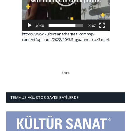
00:00
00:07
https://www.kultursanatharitasi.com/wp-
content/uploads/2022/10/3.Sagbanner-caz3.mp4
>br>
TEMMUZ AĞUSTOS SAYISI BAYILERDE