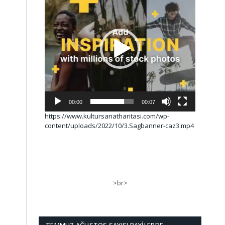
00:00
00:07
https://www.kultursanatharitasi.com/wp-
content/uploads/2022/10/3.Sagbanner-caz3.mp4
>br>