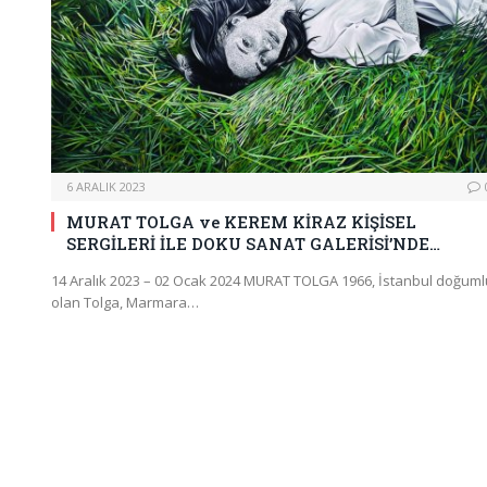
6 ARALIK 2023
MURAT TOLGA ve KEREM KİRAZ KİŞİSEL
SERGİLERİ İLE DOKU SANAT GALERİSİ’NDE…
14 Aralık 2023 – 02 Ocak 2024 MURAT TOLGA 1966, İstanbul doğuml
olan Tolga, Marmara…