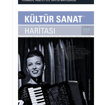
TEMMUZ AĞUSTOS SAYISI BAYILERDE