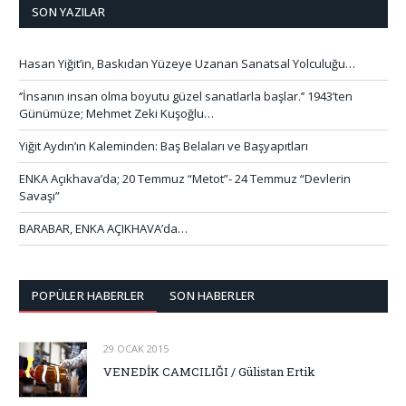
SON YAZILAR
Hasan Yiğit’in, Baskıdan Yüzeye Uzanan Sanatsal Yolculuğu…
‘’İnsanın insan olma boyutu güzel sanatlarla başlar.’’ 1943’ten
Günümüze; Mehmet Zeki Kuşoğlu…
Yiğit Aydın’ın Kaleminden: Baş Belaları ve Başyapıtları
ENKA Açıkhava’da; 20 Temmuz “Metot”- 24 Temmuz “Devlerin
Savaşı”
BARABAR, ENKA AÇIKHAVA’da…
POPÜLER HABERLER
SON HABERLER
29 OCAK 2015
VENEDİK CAMCILIĞI / Gülistan Ertik