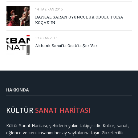
14 HAZIRAN 2015
BAYKAL SARAN OYUNCULUK ÖDÜLÜ FULYA
KOÇAK’IN…
19 OCAK 2015
Akbank Sanat’ta Ocak’ta Şiir Var
HAKKINDA
KÜLTÜR
SANAT HARİTASI
Kültür Sanat Haritası, şehirlerin yakın takipçisidir. Kültür, sanat,
eğlence ve kent insanını her ay sayfalarına taşır. Gazetecilik