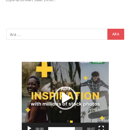
Video
oynatıcı
00:00
00:07