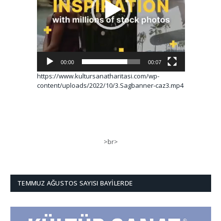
00:00
00:07
https://www.kultursanatharitasi.com/wp-
content/uploads/2022/10/3.Sagbanner-caz3.mp4
>br>
TEMMUZ AĞUSTOS SAYISI BAYILERDE