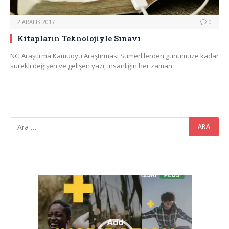
2 ARALIK 2017
0
Kitapların Teknolojiyle Sınavı
NG Araştırma Kamuoyu Araştırması Sümerlilerden günümüze kadar
sürekli değişen ve gelişen yazı, insanlığın her zaman…
Video
oynatıcı