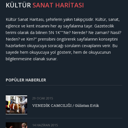
KÜLTÜR
SANAT HARİTASI
Kültür Sanat Haritası, şehirlerin yakın takipçisidir. Kültür, sanat,
eğlence ve kent insanını her ay sayfalarına taşır. Gazetecilik
terimi olarak da bilinen 5N 1K""Ne? Nerede? Ne zaman? Nasıl?
Neden? ve Kim?" prensibini öngörerek sayfalarının konseptini
hazırlarken okuyucuya soracağı soruların cevaplarını verir. Bu
sayede hem okuyucuya yol gösterir, hem de okuyucunun
bilgilenmesine olanak sunar.
POPÜLER HABERLER
29 OCAK 2015
VENEDİK CAMCILIĞI / Gülistan Ertik
14 HAZIRAN 2015