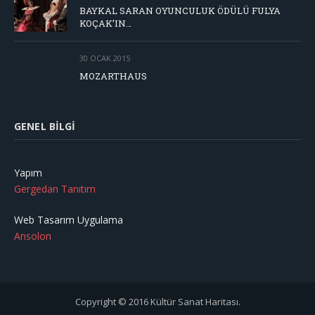
BAYKAL SARAN OYUNCULUK ÖDÜLÜ FULYA
KOÇAK’IN…
30 OCAK 2015
MOZARTHAUS
GENEL BILGI
Yapım
Gergedan Tanıtım
Web Tasarım Uygulama
Ansolon
Copyright © 2016 Kültür Sanat Haritası.