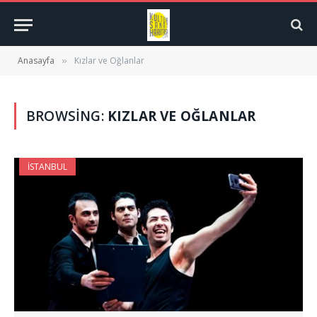
Anasayfa
Kızlar ve Oğlanlar
»
BROWSING:
KIZLAR VE OĞLANLAR
İSTANBUL