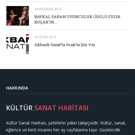
14 HAZIRAN 2015
BAYKAL SARAN OYUNCULUK ÖDÜLÜ FULYA
KOÇAK’IN…
19 OCAK 2015
Akbank Sanat’ta Ocak’ta Şiir Var
HAKKINDA
KÜLTÜR
SANAT HARİTASI
Kültür Sanat Haritası, şehirlerin yakın takipçisidir. Kültür, sanat,
eğlence ve kent insanını her ay sayfalarına taşır. Gazetecilik