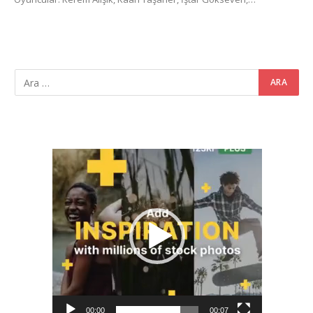
Video
oynatıcı
00:00
00:07