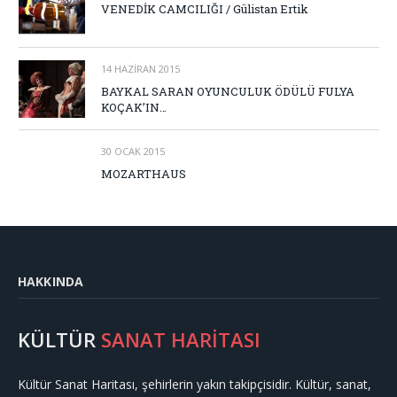
VENEDİK CAMCILIĞI / Gülistan Ertik
14 HAZIRAN 2015
BAYKAL SARAN OYUNCULUK ÖDÜLÜ FULYA
KOÇAK’IN…
30 OCAK 2015
MOZARTHAUS
HAKKINDA
KÜLTÜR
SANAT HARİTASI
Kültür Sanat Haritası, şehirlerin yakın takipçisidir. Kültür, sanat,