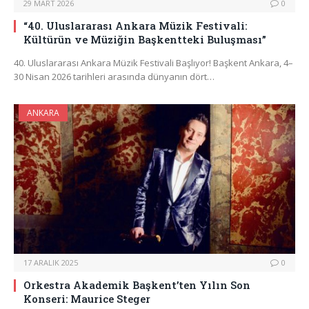
29 MART 2026
0
“40. Uluslararası Ankara Müzik Festivali:
Kültürün ve Müziğin Başkentteki Buluşması”
40. Uluslararası Ankara Müzik Festivali Başlıyor! Başkent Ankara, 4–
30 Nisan 2026 tarihleri arasında dünyanın dört…
ANKARA
17 ARALIK 2025
0
Orkestra Akademik Başkent’ten Yılın Son
Konseri: Maurice Steger