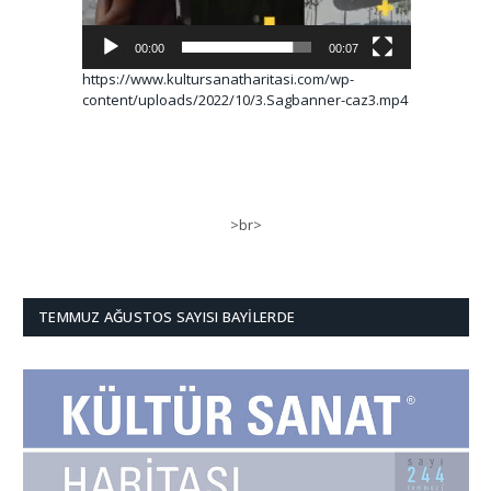
00:00
00:07
https://www.kultursanatharitasi.com/wp-
content/uploads/2022/10/3.Sagbanner-caz3.mp4
>br>
TEMMUZ AĞUSTOS SAYISI BAYILERDE