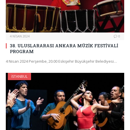
4 NISAN 2024
0
38. ULUSLARARASI ANKARA MÜZİK FESTİVALİ
PROGRAM
4 Nisan 2024 Perşembe, 20.00 Eskişehir Büyükşehir Belediyesi…
İSTANBUL