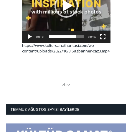
00:00
00:07
https://www.kultursanatharitasi.com/wp-
content/uploads/2022/10/3.Sagbanner-caz3.mp4
>br>
TEMMUZ AĞUSTOS SAYISI BAYILERDE