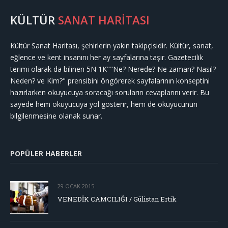
KÜLTÜR
SANAT HARİTASI
Kültür Sanat Haritası, şehirlerin yakın takipçisidir. Kültür, sanat,
eğlence ve kent insanını her ay sayfalarına taşır. Gazetecilik
terimi olarak da bilinen 5N 1K""Ne? Nerede? Ne zaman? Nasıl?
Neden? ve Kim?" prensibini öngörerek sayfalarının konseptini
hazırlarken okuyucuya soracağı soruların cevaplarını verir. Bu
sayede hem okuyucuya yol gösterir, hem de okuyucunun
bilgilenmesine olanak sunar.
POPÜLER HABERLER
29 OCAK 2015
VENEDİK CAMCILIĞI / Gülistan Ertik