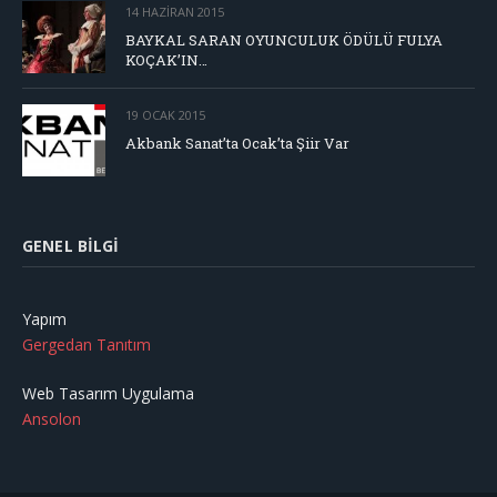
14 HAZIRAN 2015
BAYKAL SARAN OYUNCULUK ÖDÜLÜ FULYA
KOÇAK’IN…
19 OCAK 2015
Akbank Sanat’ta Ocak’ta Şiir Var
GENEL BILGI
Yapım
Gergedan Tanıtım
Web Tasarım Uygulama
Ansolon