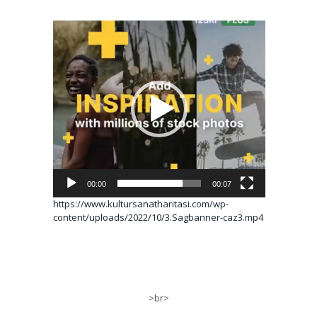
Video
oynatıcı
00:00
00:07
https://www.kultursanatharitasi.com/wp-
content/uploads/2022/10/3.Sagbanner-caz3.mp4
>br>