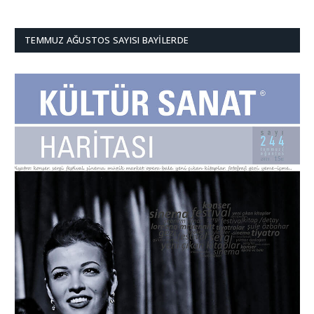
TEMMUZ AĞUSTOS SAYISI BAYILERDE