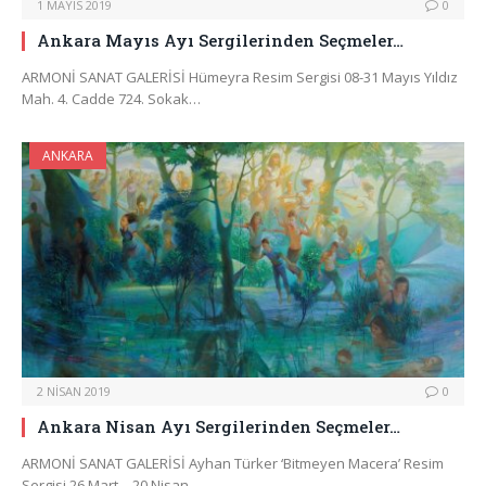
1 MAYIS 2019
0
Ankara Mayıs Ayı Sergilerinden Seçmeler…
ARMONİ SANAT GALERİSİ Hümeyra Resim Sergisi 08-31 Mayıs Yıldız
Mah. 4. Cadde 724. Sokak…
ANKARA
2 NISAN 2019
0
Ankara Nisan Ayı Sergilerinden Seçmeler…
ARMONİ SANAT GALERİSİ Ayhan Türker ‘Bitmeyen Macera’ Resim
Sergisi 26 Mart – 20 Nisan…