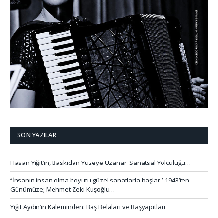
SON YAZILAR
Hasan Yiğit’in, Baskıdan Yüzeye Uzanan Sanatsal Yolculuğu…
‘’İnsanın insan olma boyutu güzel sanatlarla başlar.’’ 1943’ten
Günümüze; Mehmet Zeki Kuşoğlu…
Yiğit Aydın’ın Kaleminden: Baş Belaları ve Başyapıtları