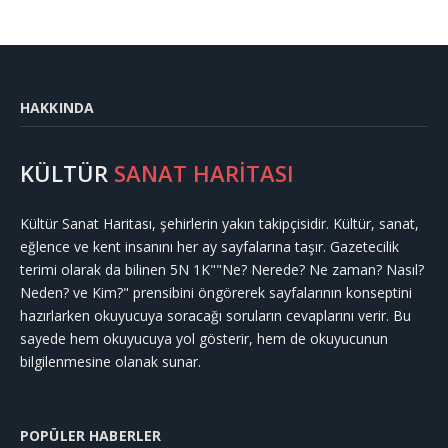
HAKKINDA
KÜLTÜR
SANAT HARİTASI
Kültür Sanat Haritası, şehirlerin yakın takipçisidir. Kültür, sanat,
eğlence ve kent insanını her ay sayfalarına taşır. Gazetecilik
terimi olarak da bilinen 5N 1K""Ne? Nerede? Ne zaman? Nasıl?
Neden? ve Kim?" prensibini öngörerek sayfalarının konseptini
hazırlarken okuyucuya soracağı soruların cevaplarını verir. Bu
sayede hem okuyucuya yol gösterir, hem de okuyucunun
bilgilenmesine olanak sunar.
POPÜLER HABERLER