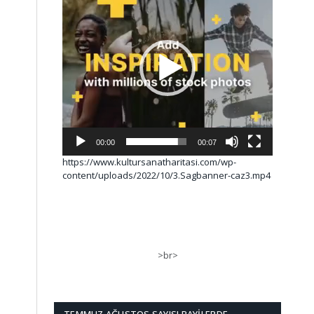
00:00
00:07
https://www.kultursanatharitasi.com/wp-
content/uploads/2022/10/3.Sagbanner-caz3.mp4
>br>