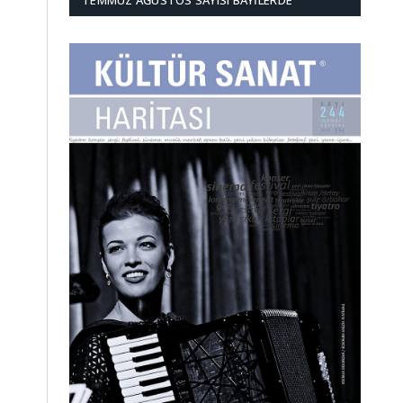
TEMMUZ AĞUSTOS SAYISI BAYILERDE