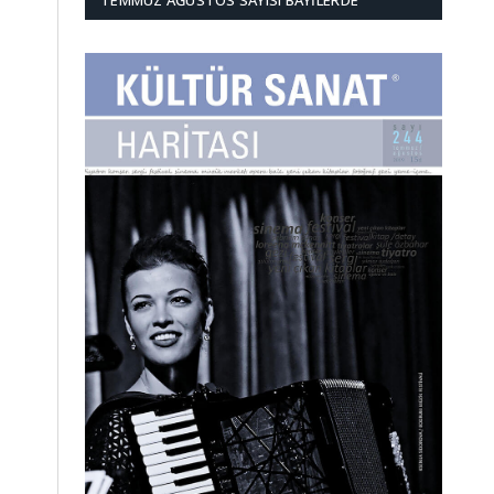
TEMMUZ AĞUSTOS SAYISI BAYILERDE