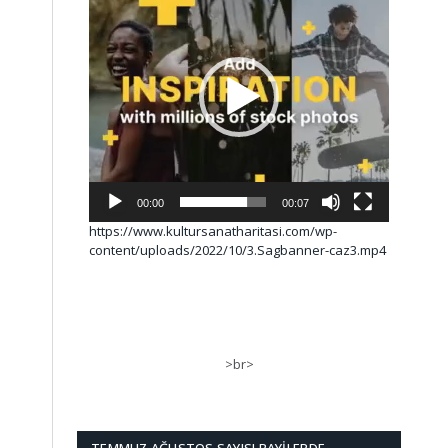
00:00
00:07
https://www.kultursanatharitasi.com/wp-
content/uploads/2022/10/3.Sagbanner-caz3.mp4
>br>