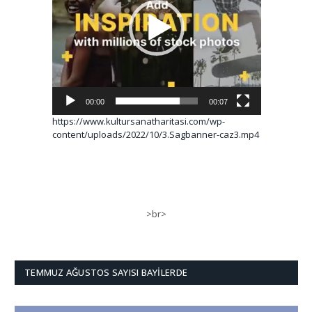
00:00
00:07
https://www.kultursanatharitasi.com/wp-
content/uploads/2022/10/3.Sagbanner-caz3.mp4
>br>
TEMMUZ AĞUSTOS SAYISI BAYILERDE