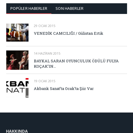
POPÜLER HABERLER
SON HABERLER
29 OCAK 2015
VENEDİK CAMCILIĞI / Gülistan Ertik
14 HAZIRAN 2015
BAYKAL SARAN OYUNCULUK ÖDÜLÜ FULYA
KOÇAK’IN…
19 OCAK 2015
Akbank Sanat’ta Ocak’ta Şiir Var
HAKKINDA