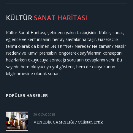
KÜLTÜR
SANAT HARİTASI
Kültür Sanat Haritası, şehirlerin yakın takipçisidir. Kültür, sanat,
eğlence ve kent insanını her ay sayfalarına taşır. Gazetecilik
terimi olarak da bilinen 5N 1K""Ne? Nerede? Ne zaman? Nasıl?
Neden? ve Kim?" prensibini öngörerek sayfalarının konseptini
hazırlarken okuyucuya soracağı soruların cevaplarını verir. Bu
sayede hem okuyucuya yol gösterir, hem de okuyucunun
bilgilenmesine olanak sunar.
POPÜLER HABERLER
29 OCAK 2015
VENEDİK CAMCILIĞI / Gülistan Ertik