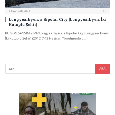
4 HAZIRAN 2021
0
Longyearbyen, a Bipolar City [Longyearbyen: İki
Kutuplu Şehir]
BU SON ŞANSIMIZ MI? Longyearbyen, a Bipolar City [Longyearbyen:
İki Kutuplu Şehir] (2016) 7-13 Haziran Yönetmenler:…
Video
oynatıcı