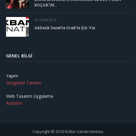
KOÇAK’IN…
19 OCAK 2015
Akbank Sanat’ta Ocak’ta Şiir Var
GENEL BILGI
Yapım
Gergedan Tanıtım
Web Tasarım Uygulama
Ansolon
Copyright © 2016 Kültür Sanat Haritası.