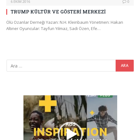
6 EKIM 2016
0
TRUMP KÜLTÜR VE GÖSTERİ MERKEZİ
Ölü Ozanlar Derneği Yazan: N.H. Kleinbaum Yönetmen: Hakan
Altıner Oyuncular: Tayfun Yılmaz, Sadi Özen, Efe…
Video
oynatıcı