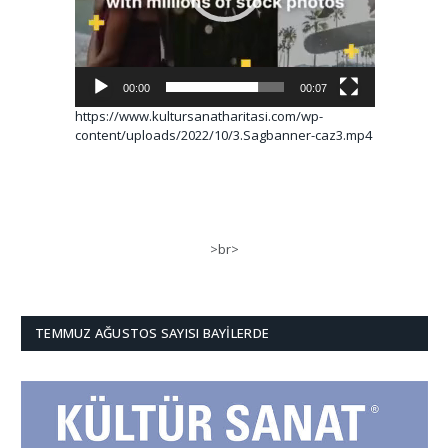
00:00
00:07
https://www.kultursanatharitasi.com/wp-
content/uploads/2022/10/3.Sagbanner-caz3.mp4
>br>
TEMMUZ AĞUSTOS SAYISI BAYILERDE