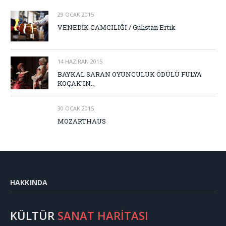
29 OCAK 2015
VENEDİK CAMCILIĞI / Gülistan Ertik
14 HAZIRAN 2015
BAYKAL SARAN OYUNCULUK ÖDÜLÜ FULYA
KOÇAK’IN…
30 OCAK 2015
MOZARTHAUS
HAKKINDA
KÜLTÜR
SANAT HARİTASI