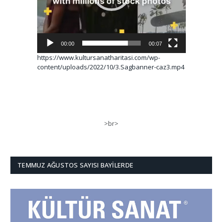
00:00
00:07
https://www.kultursanatharitasi.com/wp-
content/uploads/2022/10/3.Sagbanner-caz3.mp4
>br>
TEMMUZ AĞUSTOS SAYISI BAYILERDE