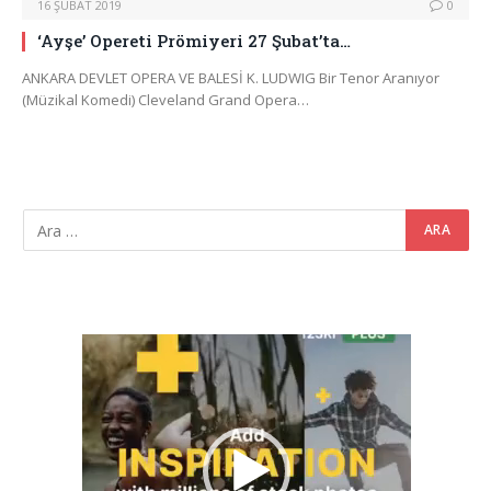
16 ŞUBAT 2019
0
‘Ayşe’ Opereti Prömiyeri 27 Şubat’ta…
ANKARA DEVLET OPERA VE BALESİ K. LUDWIG Bir Tenor Aranıyor
(Müzikal Komedi) Cleveland Grand Opera…
Video
oynatıcı