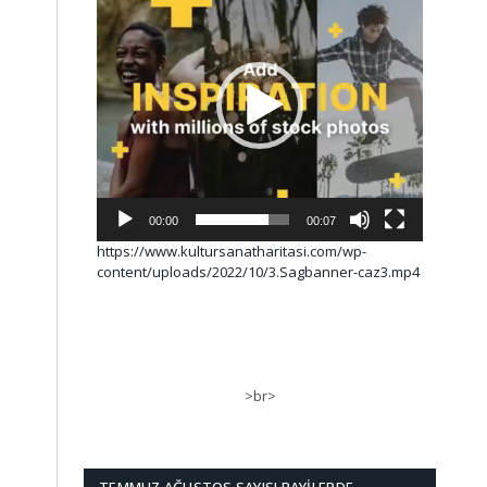
00:00
00:07
https://www.kultursanatharitasi.com/wp-
content/uploads/2022/10/3.Sagbanner-caz3.mp4
>br>