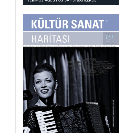
TEMMUZ AĞUSTOS SAYISI BAYILERDE