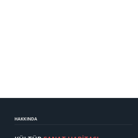
HAKKINDA