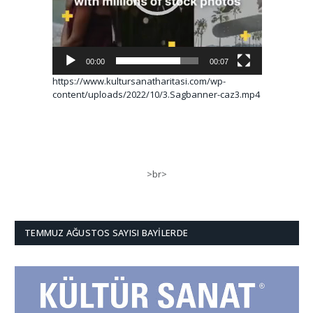
00:00
00:07
https://www.kultursanatharitasi.com/wp-
content/uploads/2022/10/3.Sagbanner-caz3.mp4
>br>
TEMMUZ AĞUSTOS SAYISI BAYILERDE