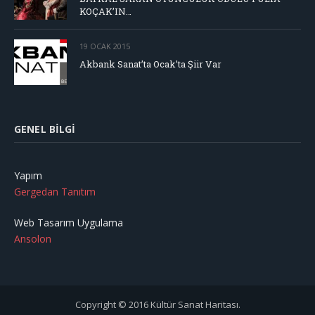
KOÇAK’IN…
19 OCAK 2015
Akbank Sanat’ta Ocak’ta Şiir Var
GENEL BILGI
Yapım
Gergedan Tanıtım
Web Tasarım Uygulama
Ansolon
Copyright © 2016 Kültür Sanat Haritası.