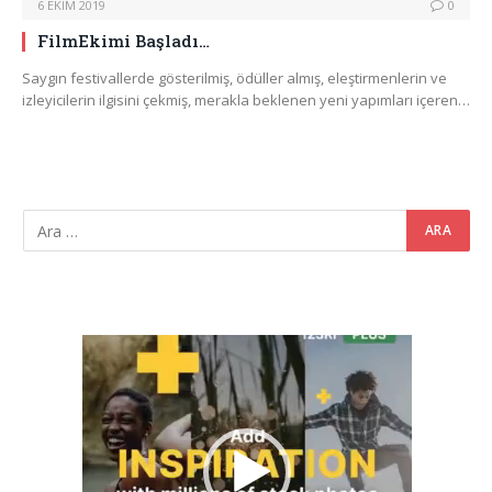
6 EKIM 2019
0
FilmEkimi Başladı…
Saygın festivallerde gösterilmiş, ödüller almış, eleştirmenlerin ve
izleyicilerin ilgisini çekmiş, merakla beklenen yeni yapımları içeren…
Video
oynatıcı