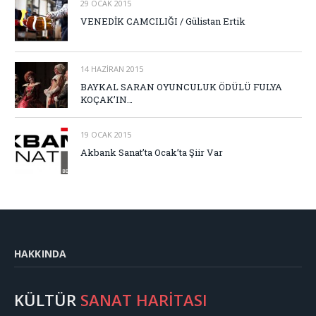
29 OCAK 2015
VENEDİK CAMCILIĞI / Gülistan Ertik
14 HAZIRAN 2015
BAYKAL SARAN OYUNCULUK ÖDÜLÜ FULYA
KOÇAK’IN…
19 OCAK 2015
Akbank Sanat’ta Ocak’ta Şiir Var
HAKKINDA
KÜLTÜR
SANAT HARİTASI