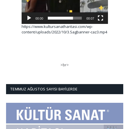
00:00
00:07
https://www.kultursanatharitasi.com/wp-
content/uploads/2022/10/3.Sagbanner-caz3.mp4
>br>
TEMMUZ AĞUSTOS SAYISI BAYILERDE