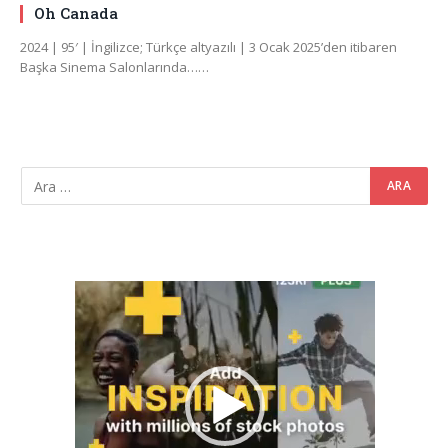
Oh Canada
2024 | 95′ | İngilizce; Türkçe altyazılı | 3 Ocak 2025’den itibaren
Başka Sinema Salonlarında……
Video
oynatıcı