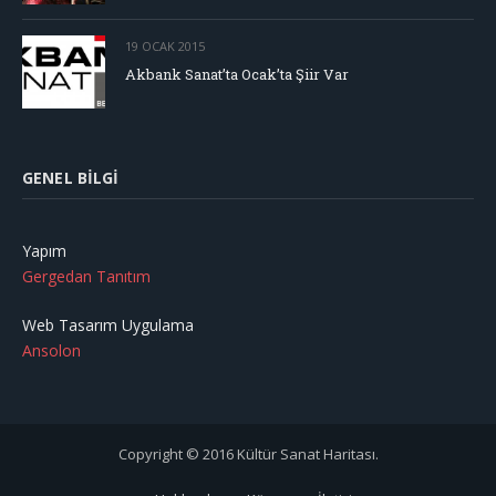
19 OCAK 2015
Akbank Sanat’ta Ocak’ta Şiir Var
GENEL BILGI
Yapım
Gergedan Tanıtım
Web Tasarım Uygulama
Ansolon
Copyright © 2016 Kültür Sanat Haritası.