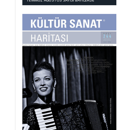
TEMMUZ AĞUSTOS SAYISI BAYILERDE