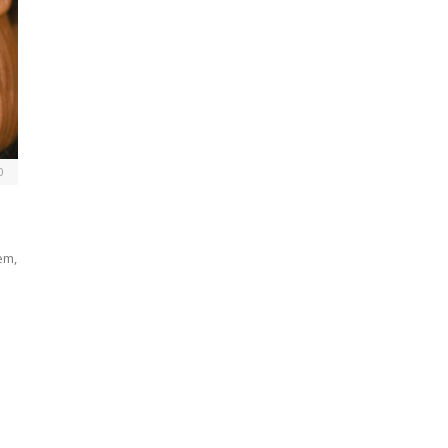
0
zem,