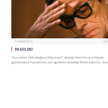
11 NISAN 2015
PASOLINI
“Onu kimin öldürdüğünü biliyorum!” demişti Abel Ferrara İtalyan
gazetecilere Pasolini’nin son günlerini anlattığı filmini bitirince. Gi
…