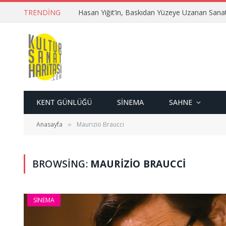
TRENDING
Hasan Yiğit’in, Baskıdan Yüzeye Uzanan Sana
KENT GÜNLÜĞÜ
SINEMA
SAHNE
Anasayfa
Maurizio Braucci
»
BROWSING:
MAURIZIO BRAUCCI
SINEMA