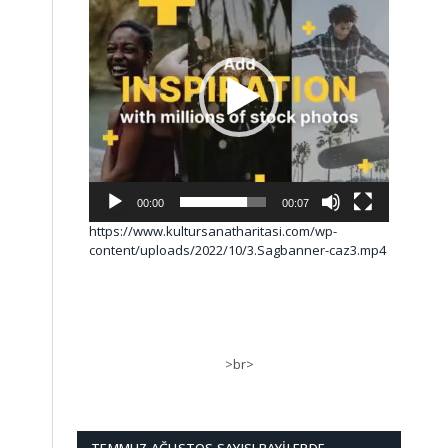
00:00
00:07
https://www.kultursanatharitasi.com/wp-
content/uploads/2022/10/3.Sagbanner-caz3.mp4
>br>