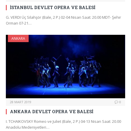
İSTANBUL DEVLET OPERA VE BALESİ
G. VERDI Üç Silahşör (Bale, 2 P.) 02-04 Nisan Saat: 20.00 MDT- Şehir
Orman 07-21…
ANKARA
28 MART 2019
0
ANKARA DEVLET OPERA VE BALESİ
I. TCHAIKOVSKY Romeo ve Juliet (Bale, 2 P.) 04-13 Nisan Saat: 20.00
Anadolu Medeniyetleri…