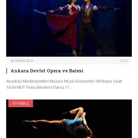
28 NISAN 2019
0
Ankara Devlet Opera ve Balesi
Anadolu Medeniyetleri Müzesi Müze Konserleri 08 Mayıs Saat:
14.00 MDT Frida (Modern Dans) 11…
İSTANBUL