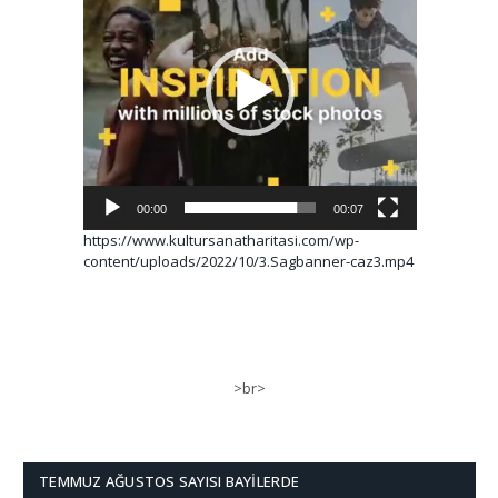
00:00
00:07
https://www.kultursanatharitasi.com/wp-
content/uploads/2022/10/3.Sagbanner-caz3.mp4
>br>
TEMMUZ AĞUSTOS SAYISI BAYILERDE