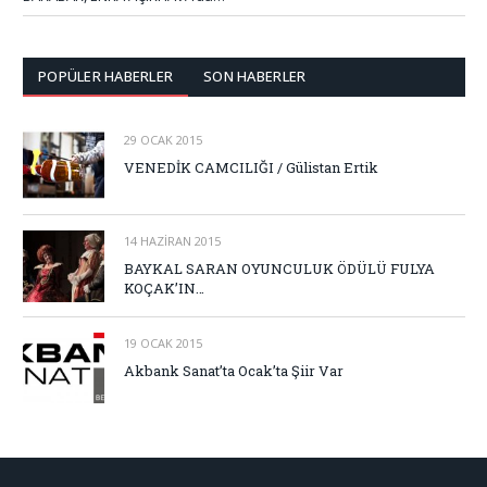
POPÜLER HABERLER
SON HABERLER
29 OCAK 2015
VENEDİK CAMCILIĞI / Gülistan Ertik
14 HAZIRAN 2015
BAYKAL SARAN OYUNCULUK ÖDÜLÜ FULYA
KOÇAK’IN…
19 OCAK 2015
Akbank Sanat’ta Ocak’ta Şiir Var