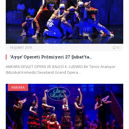
16 ŞUBAT 2019
0
‘Ayşe’ Opereti Prömiyeri 27 Şubat’ta…
ANKARA DEVLET OPERA VE BALESİ K. LUDWIG Bir Tenor Aranıyor
(Müzikal Komedi) Cleveland Grand Opera…
ANKARA