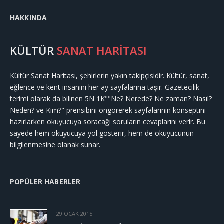
HAKKINDA
KÜLTÜR
SANAT HARİTASI
Kültür Sanat Haritası, şehirlerin yakın takipçisidir. Kültür, sanat,
eğlence ve kent insanını her ay sayfalarına taşır. Gazetecilik
terimi olarak da bilinen 5N 1K""Ne? Nerede? Ne zaman? Nasıl?
Neden? ve Kim?" prensibini öngörerek sayfalarının konseptini
hazırlarken okuyucuya soracağı soruların cevaplarını verir. Bu
sayede hem okuyucuya yol gösterir, hem de okuyucunun
bilgilenmesine olanak sunar.
POPÜLER HABERLER
29 OCAK 2015