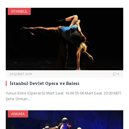
İSTANBUL
24 ŞUBAT 2019
0
İstanbul Devlet Opera ve Balesi
Yunus Emre (Opera) 02 Mart Saat: 16.00 05-06 Mart Saat: 20.00 MDT-
Şehir Orman…
ANKARA