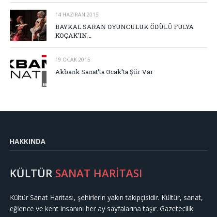
14 HAZIRAN 2015
BAYKAL SARAN OYUNCULUK ÖDÜLÜ FULYA
KOÇAK’IN…
19 OCAK 2015
Akbank Sanat’ta Ocak’ta Şiir Var
HAKKINDA
KÜLTÜR
SANAT HARİTASI
Kültür Sanat Haritası, şehirlerin yakın takipçisidir. Kültür, sanat,
eğlence ve kent insanını her ay sayfalarına taşır. Gazetecilik