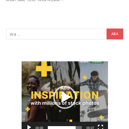
Video
oynatıcı
00:00
00:07