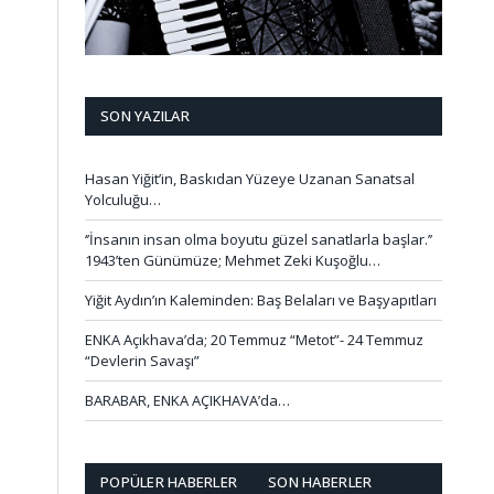
SON YAZILAR
Hasan Yiğit’in, Baskıdan Yüzeye Uzanan Sanatsal
Yolculuğu…
‘’İnsanın insan olma boyutu güzel sanatlarla başlar.’’
1943’ten Günümüze; Mehmet Zeki Kuşoğlu…
Yiğit Aydın’ın Kaleminden: Baş Belaları ve Başyapıtları
ENKA Açıkhava’da; 20 Temmuz “Metot”- 24 Temmuz
“Devlerin Savaşı”
BARABAR, ENKA AÇIKHAVA’da…
POPÜLER HABERLER
SON HABERLER