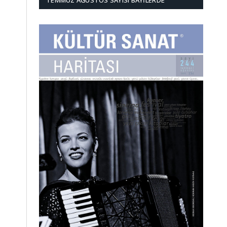
TEMMUZ AĞUSTOS SAYISI BAYILERDE