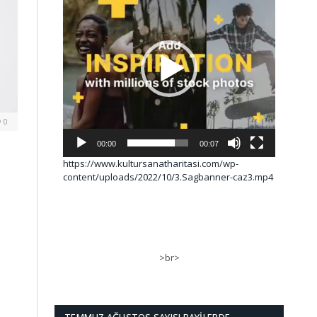
0
00:00
00:07
https://www.kultursanatharitasi.com/wp-
content/uploads/2022/10/3.Sagbanner-caz3.mp4
>br>