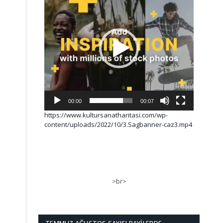
00:00
00:07
https://www.kultursanatharitasi.com/wp-
content/uploads/2022/10/3.Sagbanner-caz3.mp4
>br>