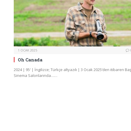
1 OCAK 2025
Oh Canada
2024 | 95′ | İngilizce; Türkçe altyazılı | 3 Ocak 2025’den itibaren Ba
Sinema Salonlarında……