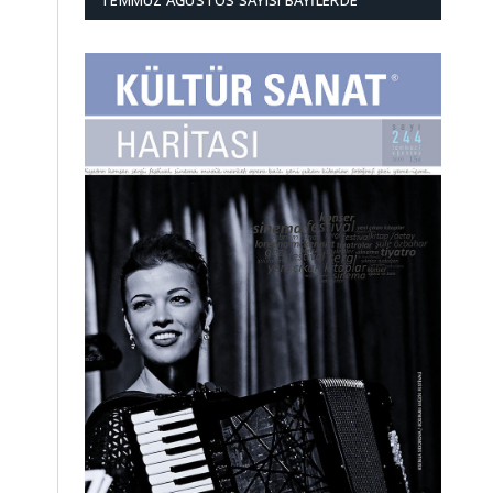
TEMMUZ AĞUSTOS SAYISI BAYILERDE